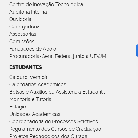
Centro de Inovação Tecnológica
Auditoria Interna
Ouvidoria
Corregedoria
Assessorias
Comissões
Fundações de Apoio
Procuradoria-Geral Federal junto a UFVJM
ESTUDANTES
Calouro, vem cá
Calendários Acadêmicos
Bolsas e Auxílios da Assistência Estudantil
Monitoria e Tutoria
Estágio
Unidades Acadêmicas
Coordenadoria de Processos Seletivos
Regulamento dos Cursos de Graduação
Projetos Pedagógicos dos Cursos