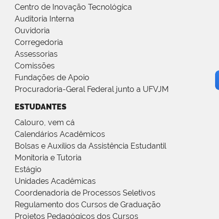
Centro de Inovação Tecnológica
Auditoria Interna
Ouvidoria
Corregedoria
Assessorias
Comissões
Fundações de Apoio
Procuradoria-Geral Federal junto a UFVJM
ESTUDANTES
Calouro, vem cá
Calendários Acadêmicos
Bolsas e Auxílios da Assistência Estudantil
Monitoria e Tutoria
Estágio
Unidades Acadêmicas
Coordenadoria de Processos Seletivos
Regulamento dos Cursos de Graduação
Projetos Pedagógicos dos Cursos