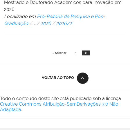
Mestrado e Doutorado Acadêmicos para Inovação em
2026
Localizado em
Pró-Reitoria de Pesquisa e Pós-
Graduação
/
…
/
2026
/
2026/2
« Anterior
1
2
VOLTAR AO TOPO
Todo o conteúdo deste site está publicado sob a licença
Creative Commons Atribuição-SemDerivações 3.0 Não
Adaptada
.