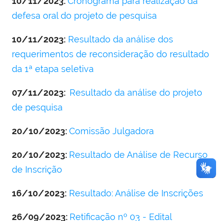
10/11/2023:
Cronograma para realização da
defesa oral do projeto de pesquisa
10/11/2023:
Resultado da análise dos
requerimentos de reconsideração do resultado
da 1ª etapa seletiva
07/11/2023:
Resultado da análise do projeto
de pesquisa
20/10/2023:
Comissão Julgadora
20/10/2023:
Resultado de Análise de Recurso
de Inscrição
16/10/2023:
Resultado: Análise de Inscrições
26/09/2023:
Retificação nº 03 - Edital