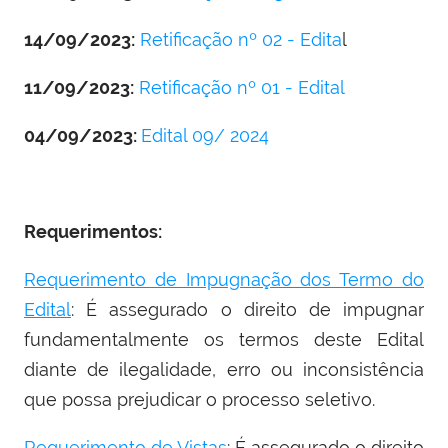
14/09/2023:
Retificação nº 02 - Edita
l
11/09/2023:
Retificação nº 01 - Edital
04/09/2023:
Edital 09/ 2024
Requerimentos:
Requerimento de Impugnação dos Termo do
Edital
: É assegurado o direito de impugnar
fundamentalmente os termos deste Edital
diante de ilegalidade, erro ou inconsistência
que possa prejudicar o processo seletivo.
Requerimento de Vistas
: É assegurado o direito