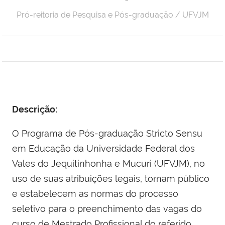
Pró-reitoria de Pesquisa e Pós-graduação / UFVJM
Descrição:
O Programa de Pós-graduação Stricto Sensu
em Educação da Universidade Federal dos
Vales do Jequitinhonha e Mucuri (UFVJM), no
uso de suas atribuições legais, tornam público
e estabelecem as normas do processo
seletivo para o preenchimento das vagas do
curso de Mestrado Profissional do referido