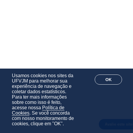
Usamos cookies nos sites da
OK
UFVJM para melhorar sua
experiência de navegação e
coletar dados estatísticos.
Para ter mais informações
sobre como isso é feito,
acesse nossa
Política de
Cookies
. Se você concorda
com nosso monitoramento de
cookies, clique em "OK".
Avalie este site