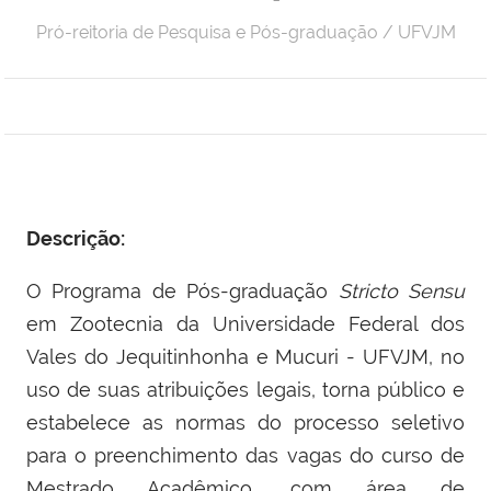
Pró-reitoria de Pesquisa e Pós-graduação / UFVJM
Descrição:
O Programa de Pós-graduação
Stricto Sensu
em Zootecnia da Universidade Federal dos
Vales do Jequitinhonha e Mucuri - UFVJM, no
uso de suas atribuições legais, torna público e
estabelece as normas do processo seletivo
para o preenchimento das vagas do curso de
Mestrado Acadêmico, com área de