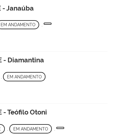
E - Janaúba
EM ANDAMENTO
,
E - Diamantina
,
EM ANDAMENTO
 - Teófilo Otoni
E
,
EM ANDAMENTO
,