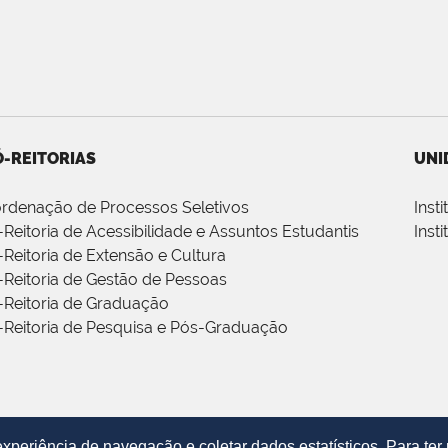
-REITORIAS
UNI
rdenação de Processos Seletivos
Inst
-Reitoria de Acessibilidade e Assuntos Estudantis
Inst
-Reitoria de Extensão e Cultura
-Reitoria de Gestão de Pessoas
-Reitoria de Graduação
-Reitoria de Pesquisa e Pós-Graduação
periência de navegação e coletar dados estatísticos. Para te