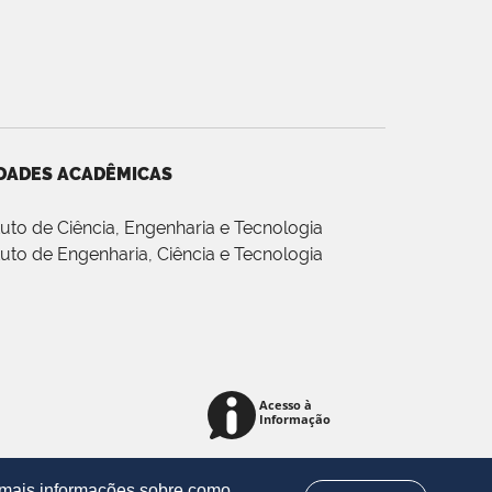
DADES ACADÊMICAS
ituto de Ciência, Engenharia e Tecnologia
ituto de Engenharia, Ciência e Tecnologia
r mais informações sobre como