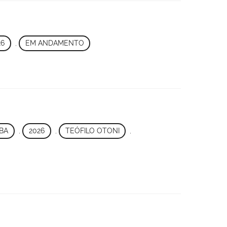
26
,
EM ANDAMENTO
BA
,
2026
,
TEÓFILO OTONI
,