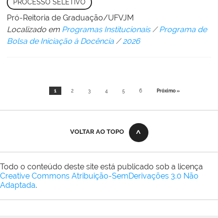
PROCESSO SELETIVO
Pró-Reitoria de Graduação/UFVJM
Localizado em
Programas Institucionais
/
Programa de
Bolsa de Iniciação à Docência
/
2026
1
2
3
4
5
6
Próximo »
VOLTAR AO TOPO
Todo o conteúdo deste site está publicado sob a licença
Creative Commons Atribuição-SemDerivações 3.0 Não
Adaptada
.