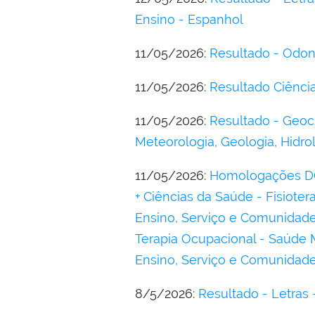
Ensino - Espanhol
11/05/2026:
Resultado - Odonto
11/05/2026:
Resultado Ciênci
11/05/2026:
Resultado - Geoc
Meteorologia, Geologia, Hidr
11/05/2026:
Homologações DOU
+ Ciências da Saúde - Fisiotera
Ensino, Serviço e Comunidade I
Terapia Ocupacional - Saúde M
Ensino, Serviço e Comunidad
8/5/2026:
Resultado - Letras