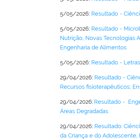
5/05/2026:
Resultado - Ciên
5/05/2026:
Resultado - Micro
Nutrição, Novas Tecnologias A
Engenharia de Alimentos
5/05/2026:
Resultado - Letras
29/04/2026:
Resultado - Ciênc
Recursos fisioterapêuticos; E
29/04/2026:
Resultado - Engen
Áreas Degradadas
29/04/2026:
Resultado:
Ciênci
da Criança e do Adolescente, 