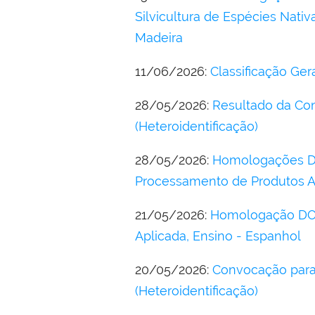
Silvicultura de Espécies Nati
Madeira
11/06/2026:
Classificação Ge
28/05/2026:
Resultado da Co
(Heteroidentificação)
28/05/2026:
Homologações DOU
Processamento de Produtos Ag
21/05/2026:
Homologação DOU -
Aplicada, Ensino - Espanhol
20/05/2026:
Convocação para
(Heteroidentificação)