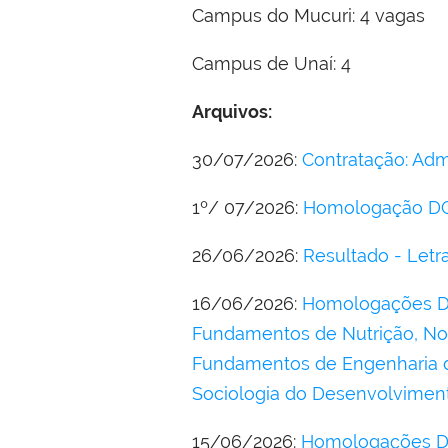
Campus do Mucuri: 4 vagas
Campus de Unaí: 4
Arquivos:
30/07/2026:
Contratação: Adm
1º/ 07/2026:
Homologação DOU:
26/06/2026:
Resultado - Letra
16/06/2026:
Homologações DOU
Fundamentos de Nutrição, Nov
Fundamentos de Engenharia de
Sociologia do Desenvolviment
15/06/2026:
Homologações DOU