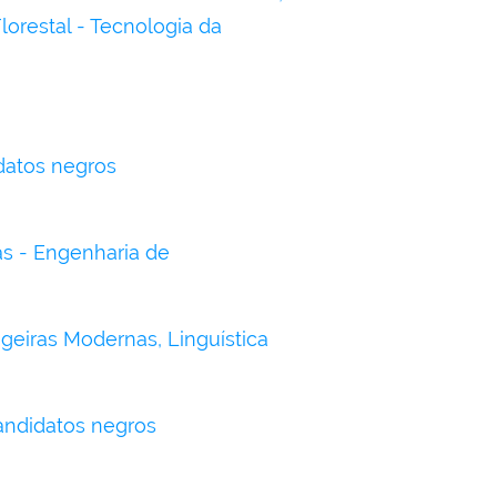
lorestal - Tecnologia da
datos negros
s - Engenharia de
geiras Modernas, Linguística
ndidatos negros