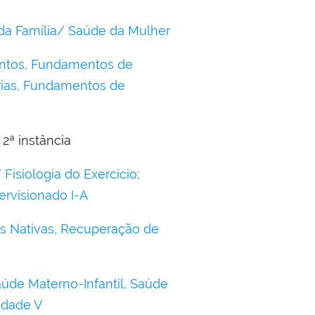
da Família/ Saúde da Mulher
mentos, Fundamentos de
árias, Fundamentos de
2ª instância
Fisiologia do Exercício;
ervisionado I-A
ies Nativas, Recuperação de
aúde Materno-Infantil, Saúde
idade V