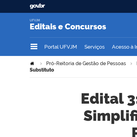
UFVJM
Editais e Concursos
Portal UFVJM
Serviços
Acesso à 
Pró-Reitoria de Gestão de Pessoas
Substituto
Edital 
Simplif