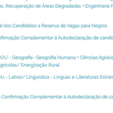
vas, Recuperação de Áreas Degradadas + Engenharia F
ral dos Candidatos a Reserva de Vagas para Negros
nfirmação Complementar à Autodeclaração de candi
 - Geografia- Geografia Humana + Ciências Agrária
rícolas/ Energização Rural
 Letras/ Linguística - Línguas e Literaturas Estran
 Confirmação Complementar à Autodeclaração de ca