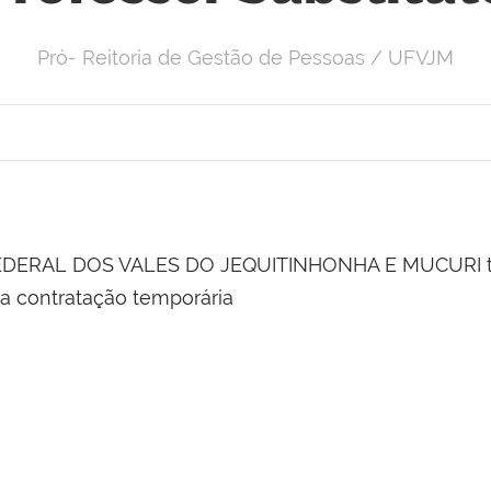
Pró- Reitoria de Gestão de Pessoas / UFVJM
EDERAL DOS VALES DO JEQUITINHONHA E MUCURI tor
contratação temporária