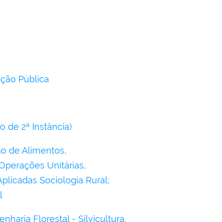
ação Pública
o de 2ª Instância)
o de Alimentos,
Operações Unitárias,
licadas Sociologia Rural;
l
aria Florestal - Silvicultura,