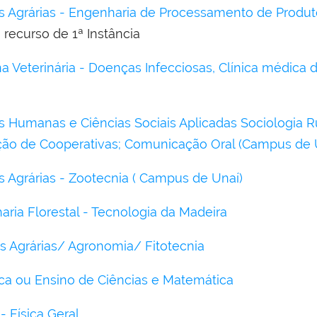
as Agrárias - Engenharia de Processamento de Produt
recurso de 1ª Instância
a Veterinária - Doenças Infecciosas, Clínica médica
s Humanas e Ciências Sociais Aplicadas Sociologia Ru
ção de Cooperativas; Comunicação Oral (Campus de 
s Agrárias - Zootecnia ( Campus de Unaí)
ria Florestal - Tecnologia da Madeira
as Agrárias/ Agronomia/ Fitotecnia
ca ou Ensino de Ciências e Matemática
- Física Geral