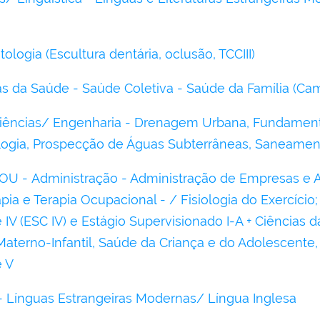
logia (Escultura dentária, oclusão, TCCIII)
as da Saúde - Saúde Coletiva - Saúde da Família (Ca
iências/ Engenharia - Drenagem Urbana, Fundament
ologia, Prospecção de Águas Subterrâneas, Saneamen
 - Administração - Administração de Empresas e A
pia e Terapia Ocupacional - / Fisiologia do Exercício;
V (ESC IV) e Estágio Supervisionado I-A + Ciências d
aterno-Infantil, Saúde da Criança e do Adolescente, 
e V
 - Línguas Estrangeiras Modernas/ Língua Inglesa