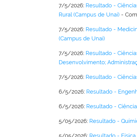
7/5/2026:
Resultado - Ciênci
Rural (Campus de Unaí)
- Com 
7/5/2026:
Resultado - Medicin
(Campus de Unaí)
7/5/2026:
Resultado - Ciência
Desenvolvimento; Administra
7/5/2026:
Resultado - Ciência
6/5/2026:
Resultado - Engenha
6/5/2026:
Resultado - Ciênci
5/05/2026:
Resultado - Quími
5/05/2026:
Resultado - Física 