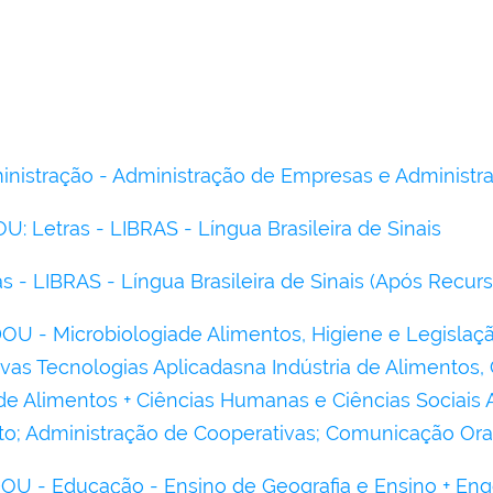
inistração - Administração de Empresas e Administr
 Letras - LIBRAS - Língua Brasileira de Sinais
s - LIBRAS - Língua Brasileira de Sinais (Após Recurs
 - Microbiologiade Alimentos, Higiene e Legislaçã
as Tecnologias Aplicadasna Indústria de Alimentos, 
 Alimentos + Ciências Humanas e Ciências Sociais Ap
o; Administração de Cooperativas; Comunicação Ora
 - Educação - Ensino de Geografia e Ensino + Engenh