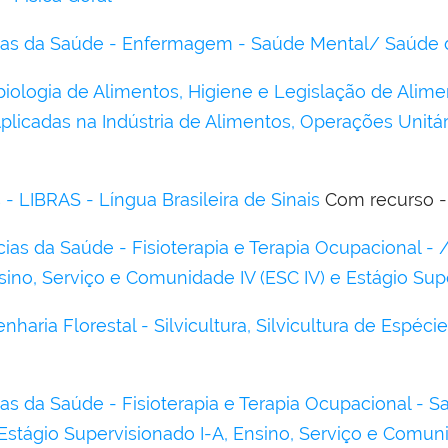
cias da Saúde - Enfermagem - Saúde Mental/ Saúde 
biologia de Alimentos, Higiene e Legislação de Ali
plicadas na Indústria de Alimentos, Operações Unit
 - LIBRAS - Língua Brasileira de Sinais
Com recurso - 
ias da Saúde - Fisioterapia e Terapia Ocupacional - / 
nsino, Serviço e Comunidade IV (ESC IV) e Estágio Sup
haria Florestal - Silvicultura, Silvicultura de Espéc
as da Saúde - Fisioterapia e Terapia Ocupacional - S
Estágio Supervisionado I-A, Ensino, Serviço e Comun