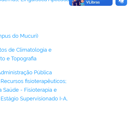
mpus do Mucuri)
os de Climatologia e
to e Topografia
dministração Pública
 Recursos fisioterapêuticos;
a Saúde - Fisioterapia e
Estágio Supervisionado I-A,