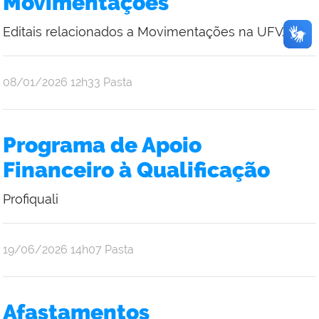
Movimentações
Editais relacionados a Movimentações na UFVJM
publicado
08/01/2026
12h33
Pasta
Programa de Apoio
Financeiro à Qualificação
Profiquali
publicado
19/06/2026
14h07
Pasta
Afastamentos