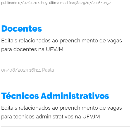
publicado
07/02/2020 12h09,
última modificação
29/07/2026 10h52
Docentes
Editais relacionados ao preenchimento de vagas
para docentes na UFVJM
publicado
05/08/2024
16h11
Pasta
Técnicos Administrativos
Editais relacionados ao preenchimento de vagas
para técnicos administrativos na UFVJM