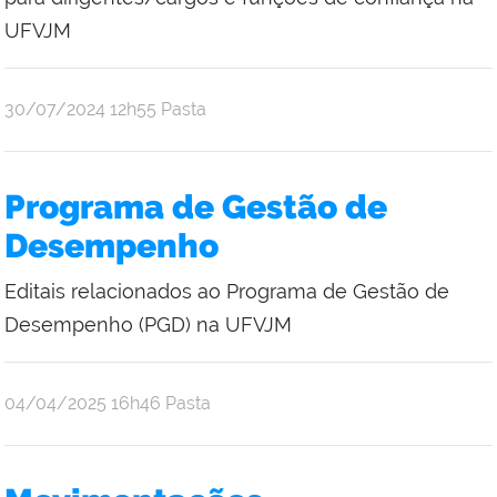
UFVJM
publicado
30/07/2024
12h55
Pasta
Programa de Gestão de
Desempenho
Editais relacionados ao Programa de Gestão de
Desempenho (PGD) na UFVJM
publicado
04/04/2025
16h46
Pasta