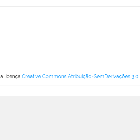
a licença
Creative Commons Atribuição-SemDerivações 3.0