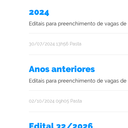
2024
Editais para preenchimento de vagas de 
publicado
30/07/2024
13h56
Pasta
Anos anteriores
Editais para preenchimento de vagas de e
publicado
02/10/2024
09h05
Pasta
Edital 32/2026