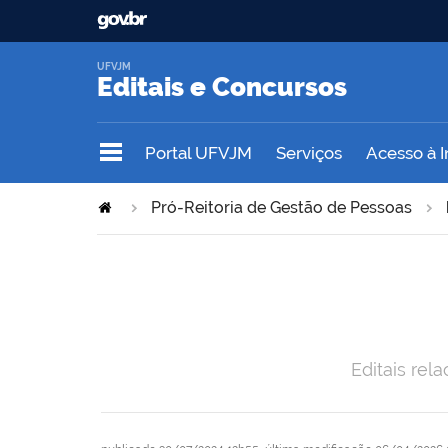
UFVJM
Editais e Concursos
Portal UFVJM
Serviços
Acesso à 
Pró-Reitoria de Gestão de Pessoas
Editais re