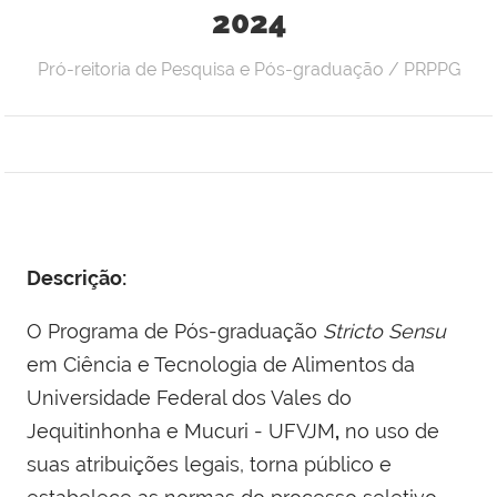
2024
Pró-reitoria de Pesquisa e Pós-graduação / PRPPG
Descrição:
O Programa de Pós-graduação
Stricto Sensu
em Ciência e Tecnologia de Alimentos
da
Universidade Federal dos Vales do
Jequitinhonha e Mucuri - UFVJM
,
no uso de
suas atribuições legais, torna público e