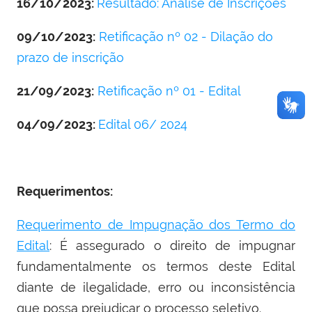
16/10/2023:
Resultado: Análise de Inscrições
09/10/2023:
Retificação nº 02 - Dilação do
prazo de inscrição
21/09/2023:
Retificação nº 01 - Edital
04/09/2023:
Edital 06/ 2024
Requerimentos:
Requerimento de Impugnação dos Termo do
Edital
: É assegurado o direito de impugnar
fundamentalmente os termos deste Edital
diante de ilegalidade, erro ou inconsistência
que possa prejudicar o processo seletivo.