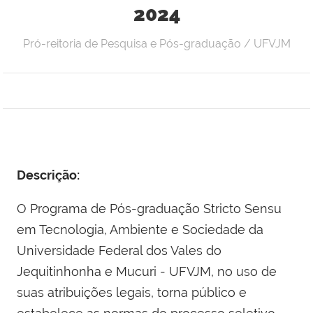
2024
Pró-reitoria de Pesquisa e Pós-graduação / UFVJM
Descrição:
O Programa de Pós-graduação Stricto Sensu
em Tecnologia, Ambiente e Sociedade da
Universidade Federal dos Vales do
Jequitinhonha e Mucuri - UFVJM, no uso de
suas atribuições legais, torna público e