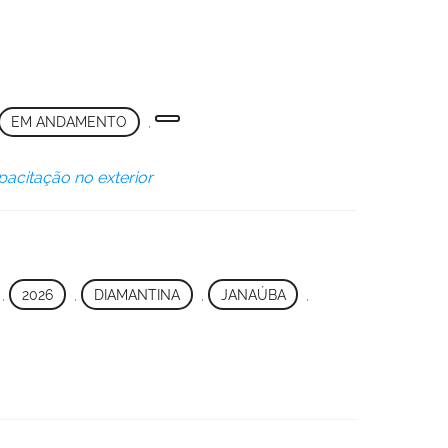
EM ANDAMENTO
,
pacitação no exterior
,
2026
,
DIAMANTINA
,
JANAÚBA
,