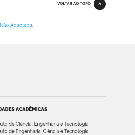
VOLTAR AO TOPO
 Não Adaptada
.
DADES ACADÊMICAS
ituto de Ciência, Engenharia e Tecnologia
ituto de Engenharia, Ciência e Tecnologia