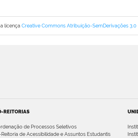
a licença
Creative Commons Atribuição-SemDerivações 3.0
-REITORIAS
UNI
rdenação de Processos Seletivos
Inst
-Reitoria de Acessibilidade e Assuntos Estudantis
Inst