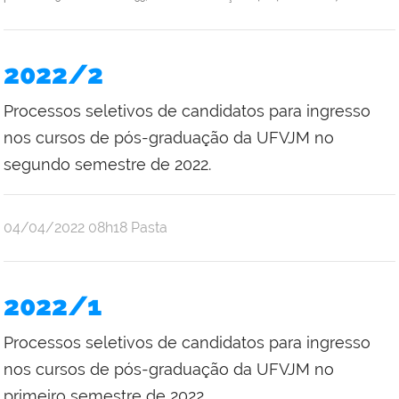
2022/2
Processos seletivos de candidatos para ingresso
nos cursos de pós-graduação da UFVJM no
segundo semestre de 2022.
publicado
04/04/2022
08h18
Pasta
2022/1
Processos seletivos de candidatos para ingresso
nos cursos de pós-graduação da UFVJM no
primeiro semestre de 2022.