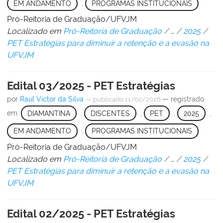
EM ANDAMENTO
,
PROGRAMAS INSTITUCIONAIS
Pró-Reitoria de Graduação/UFVJM
Localizado em
Pró-Reitoria de Graduação
/
…
/
2025
/
PET Estratégias para diminuir a retenção e a evasão na
UFVJM
Edital 03/2025 - PET Estratégias
por
Raul Victor da Silva
— registrado
—
publicado
11/02/2026
em:
DIAMANTINA
,
DISCENTES
,
PET
,
2025
,
EM ANDAMENTO
,
PROGRAMAS INSTITUCIONAIS
Pró-Reitoria de Graduação/UFVJM
Localizado em
Pró-Reitoria de Graduação
/
…
/
2025
/
PET Estratégias para diminuir a retenção e a evasão na
UFVJM
Edital 02/2025 - PET Estratégias