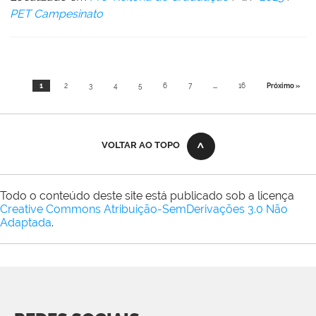
PET Campesinato
1
2
3
4
5
6
7
...
16
Próximo »
VOLTAR AO TOPO
Todo o conteúdo deste site está publicado sob a licença
Creative Commons Atribuição-SemDerivações 3.0 Não
Adaptada
.