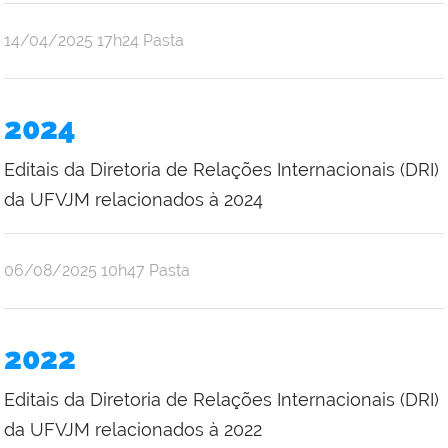
publicado
14/04/2025
17h24
Pasta
2024
Editais da Diretoria de Relações Internacionais (DRI)
da UFVJM relacionados à 2024
publicado
06/08/2025
10h47
Pasta
2022
Editais da Diretoria de Relações Internacionais (DRI)
da UFVJM relacionados à 2022