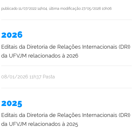
publicado
11/07/2022 14h04,
última modificação
27/05/2026 10h06
2026
Editais da Diretoria de Relações Internacionais (DRI)
da UFVJM relacionados à 2026
publicado
08/01/2026
11h37
Pasta
2025
Editais da Diretoria de Relações Internacionais (DRI)
da UFVJM relacionados à 2025