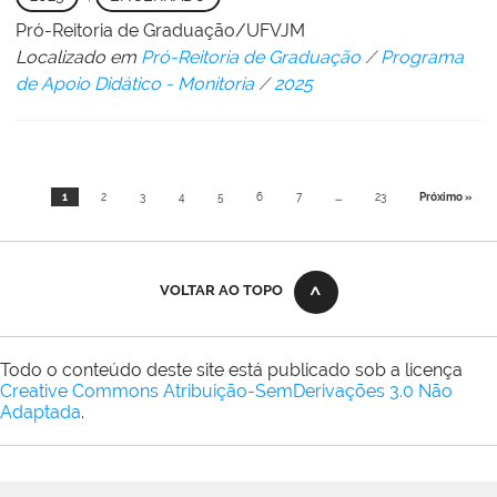
Pró-Reitoria de Graduação/UFVJM
Localizado em
Pró-Reitoria de Graduação
/
Programa
de Apoio Didático - Monitoria
/
2025
1
2
3
4
5
6
7
...
23
Próximo »
VOLTAR AO TOPO
Todo o conteúdo deste site está publicado sob a licença
Creative Commons Atribuição-SemDerivações 3.0 Não
Adaptada
.