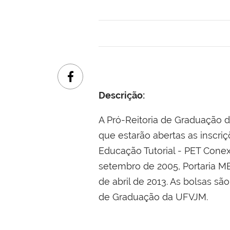
Descrição:
A Pró-Reitoria de Graduação 
que estarão abertas as inscri
Educação Tutorial - PET Cone
setembro de 2005, Portaria ME
de abril de 2013. As bolsas s
de Graduação da UFVJM.