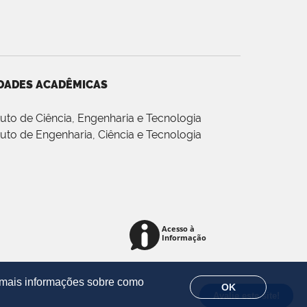
DADES ACADÊMICAS
ituto de Ciência, Engenharia e Tecnologia
ituto de Engenharia, Ciência e Tecnologia
r mais informações sobre como
OK
Avalie este site!