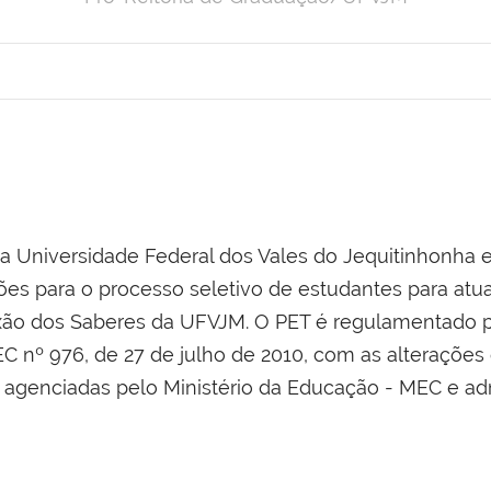
da Universidade Federal dos Vales do Jequitinhonha 
ções para o processo seletivo de estudantes para at
xão dos Saberes da UFVJM. O PET é regulamentado pe
C nº 976, de 27 de julho de 2010, com as alterações 
ão agenciadas pelo Ministério da Educação - MEC e ad