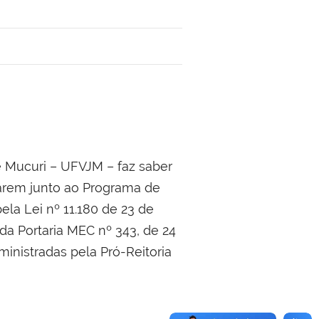
e Mucuri – UFVJM – faz saber
uarem junto ao Programa de
la Lei nº 11.180 de 23 de
da Portaria MEC nº 343, de 24
ministradas pela Pró-Reitoria