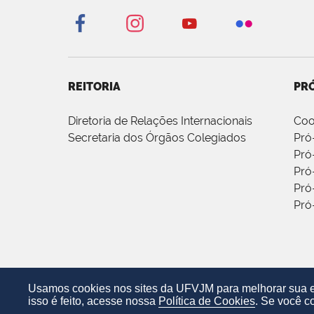
REITORIA
PRÓ
Diretoria de Relações Internacionais
Coo
Secretaria dos Órgãos Colegiados
Pró
Pró
Pró
Pró
Pró
Usamos cookies nos sites da UFVJM para melhorar sua ex
isso é feito, acesse nossa
Política de Cookies
. Se você c