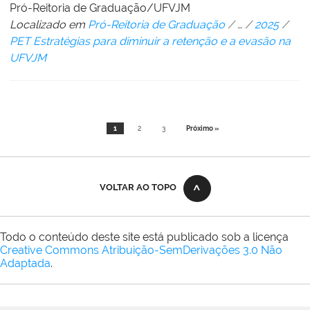
Pró-Reitoria de Graduação/UFVJM
Localizado em
Pró-Reitoria de Graduação
/
…
/
2025
/
PET Estratégias para diminuir a retenção e a evasão na
UFVJM
1
2
3
Próximo »
VOLTAR AO TOPO
Todo o conteúdo deste site está publicado sob a licença
Creative Commons Atribuição-SemDerivações 3.0 Não
Adaptada
.