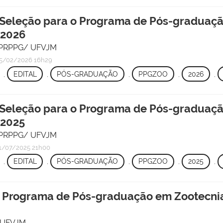
Seleção para o Programa de Pós-graduaçã
 2026
 - PRPPG/ UFVJM
5/02/2026 16h29
,
EDITAL
,
PÓS-GRADUAÇÃO
,
PPGZOO
,
2026
,
 Seleção para o Programa de Pós-graduaçã
 2025
 - PRPPG/ UFVJM
1/07/2025 21h00
,
EDITAL
,
PÓS-GRADUAÇÃO
,
PPGZOO
,
2025
,
 o Programa de Pós-graduação em Zootecnia
/ UFVJM