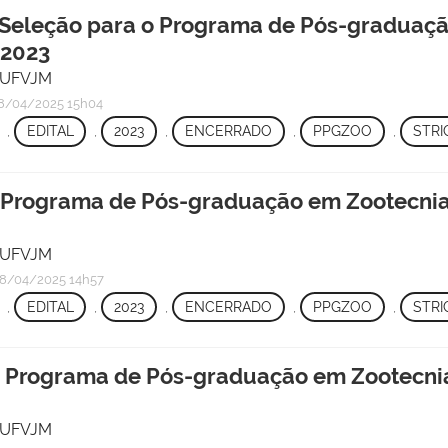
 Seleção para o Programa de Pós-graduaçã
 2023
/ UFVJM
/04/2025 15h04
,
EDITAL
,
2023
,
ENCERRADO
,
PPGZOO
,
STRI
 o Programa de Pós-graduação em Zootecnia
/ UFVJM
8/04/2025 14h57
,
EDITAL
,
2023
,
ENCERRADO
,
PPGZOO
,
STRI
 o Programa de Pós-graduação em Zootecni
/ UFVJM