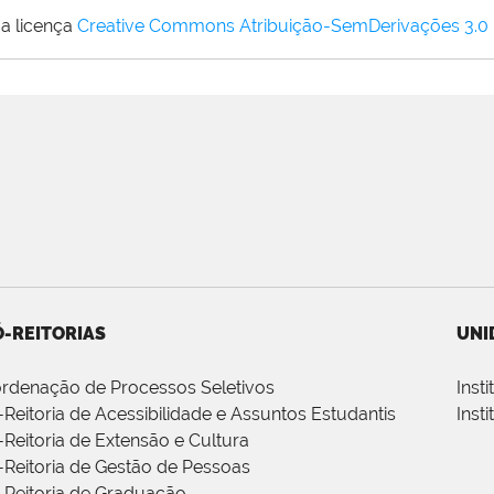
a licença
Creative Commons Atribuição-SemDerivações 3.0
-REITORIAS
UNI
rdenação de Processos Seletivos
Inst
-Reitoria de Acessibilidade e Assuntos Estudantis
Inst
-Reitoria de Extensão e Cultura
-Reitoria de Gestão de Pessoas
-Reitoria de Graduação