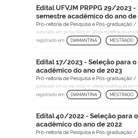
Edital UFVJM PRPPG 29/2023 -
semestre acadêmico do ano de
Pró-reitoria de Pesquisa e Pós-graduação 
—
publicado
em 31/03/2023
última modificação
em 08
registrado em:
DIAMANTINA
,
MESTRADO
Edital 17/2023 - Seleção para
acadêmico do ano de 2023
Pró-reitoria de Pesquisa e Pós-graduação 
—
publicado
em 01/09/2022
última modificação
em 0
registrado em:
DIAMANTINA
,
MESTRADO
Edital 40/2022 - Seleção para
acadêmico do ano de 2022
Pró-reitoria de Pesquisa e Pós-graduação 