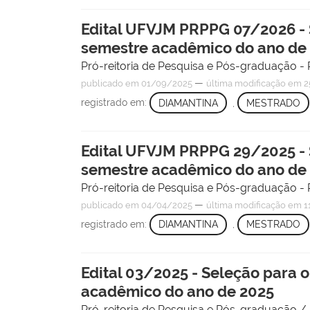
Edital UFVJM PRPPG 07/2026 - 
semestre acadêmico do ano de
Pró-reitoria de Pesquisa e Pós-graduação
—
publicado
em 01/09/2025
última modificação
em 2
registrado em:
DIAMANTINA
,
MESTRADO
Edital UFVJM PRPPG 29/2025 -
semestre acadêmico do ano de
Pró-reitoria de Pesquisa e Pós-graduação
—
publicado
em 04/04/2025
última modificação
em 1
registrado em:
DIAMANTINA
,
MESTRADO
Edital 03/2025 - Seleção para
acadêmico do ano de 2025
Pró-reitoria de Pesquisa e Pós-graduação 