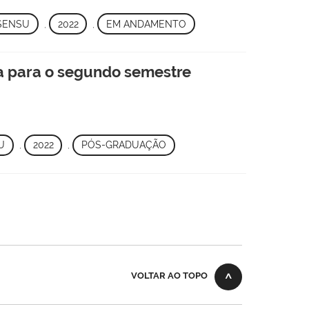
SENSU
,
2022
,
EM ANDAMENTO
a para o segundo semestre
U
,
2022
,
PÓS-GRADUAÇÃO
VOLTAR AO TOPO