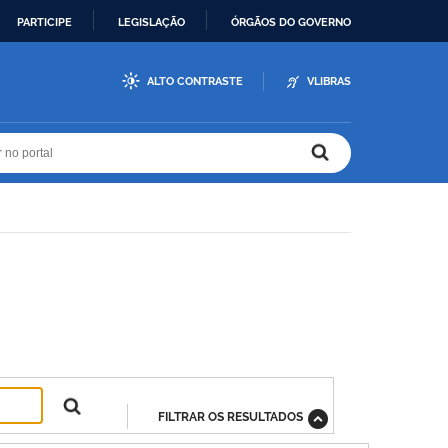
PARTICIPE
LEGISLAÇÃO
ÓRGÃOS DO GOVERNO
ALTO CONTRASTE
VLIBRAS
r no portal
r no portal
FILTRAR OS RESULTADOS