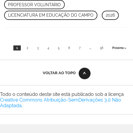
PROFESSOR VOLUNTÁRIO
,
LICENCIATURA EM EDUCAÇÃO DO CAMPO
,
2026
1
2
3
4
5
6
7
...
56
Próximo »
VOLTAR AO TOPO
Todo o conteúdo deste site está publicado sob a licença
Creative Commons Atribuição-SemDerivações 3.0 Não
Adaptada
.