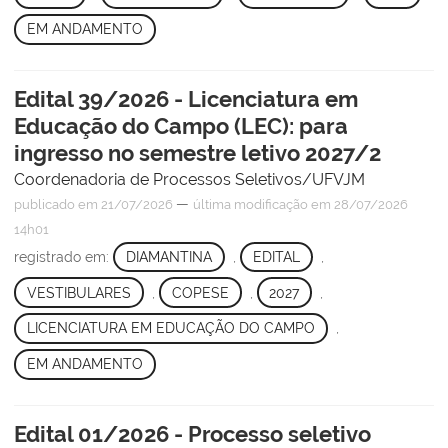
EM ANDAMENTO
Edital 39/2026 - Licenciatura em
Educação do Campo (LEC): para
ingresso no semestre letivo 2027/2
Coordenadoria de Processos Seletivos/UFVJM
—
publicado
em 21/07/2026
última modificação
em 28/07/2026
14h01
registrado em:
DIAMANTINA
,
EDITAL
,
VESTIBULARES
,
COPESE
,
2027
,
LICENCIATURA EM EDUCAÇÃO DO CAMPO
,
EM ANDAMENTO
Edital 01/2026 - Processo seletivo