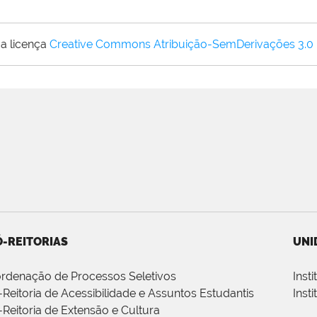
a licença
Creative Commons Atribuição-SemDerivações 3.0
-REITORIAS
UNI
rdenação de Processos Seletivos
Inst
-Reitoria de Acessibilidade e Assuntos Estudantis
Inst
-Reitoria de Extensão e Cultura