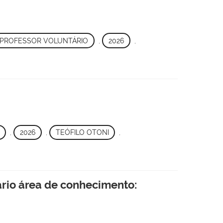
PROFESSOR VOLUNTÁRIO
,
2026
,
,
2026
,
TEÓFILO OTONI
,
ário área de conhecimento: