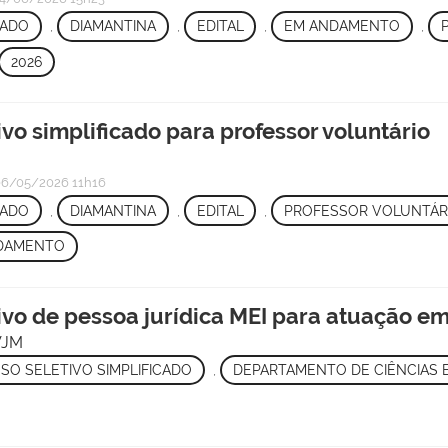
CADO
,
DIAMANTINA
,
EDITAL
,
EM ANDAMENTO
,
2026
ivo simplificado para professor voluntário
6/05/2026 11h16
CADO
,
DIAMANTINA
,
EDITAL
,
PROFESSOR VOLUNTÁR
DAMENTO
tivo de pessoa jurídica MEI para atuação e
VJM
SO SELETIVO SIMPLIFICADO
,
DEPARTAMENTO DE CIÊNCIAS