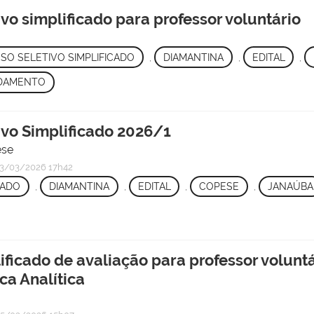
ivo simplificado para professor voluntário
SO SELETIVO SIMPLIFICADO
,
DIAMANTINA
,
EDITAL
,
DAMENTO
ivo Simplificado 2026/1
ese
3/03/2026 17h42
CADO
,
DIAMANTINA
,
EDITAL
,
COPESE
,
JANAÚBA
ificado de avaliação para professor volunt
a Analítica