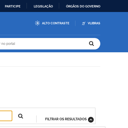
PARTICIPE
LEGISLAÇÃO
ÓRGÃOS DO GOVERNO
ALTO CONTRASTE
VLIBRAS
r no portal
r no portal
FILTRAR OS RESULTADOS