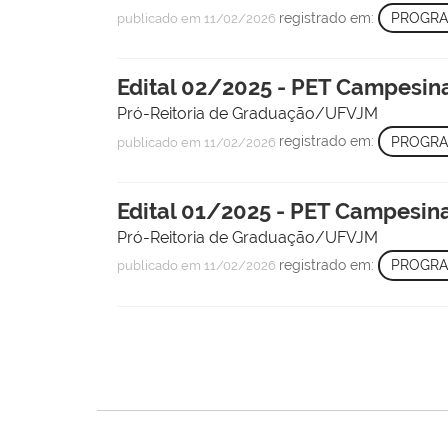
registrado em:
PROGRA
publicado
em 11/02/2026
Edital 02/2025 - PET Campesin
Pró-Reitoria de Graduação/UFVJM
registrado em:
PROGRA
publicado
em 11/02/2026
Edital 01/2025 - PET Campesin
Pró-Reitoria de Graduação/UFVJM
registrado em:
PROGRA
publicado
em 11/02/2026