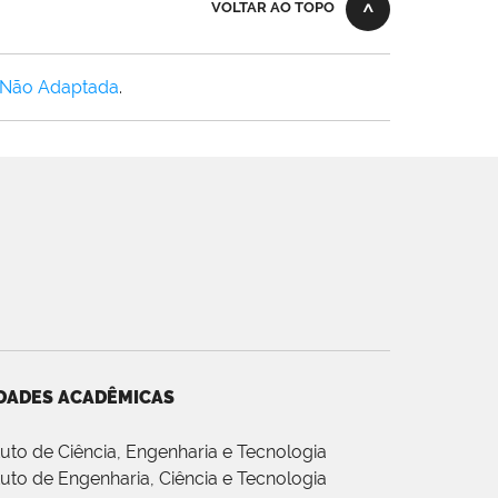
VOLTAR AO TOPO
 Não Adaptada
.
DADES ACADÊMICAS
ituto de Ciência, Engenharia e Tecnologia
ituto de Engenharia, Ciência e Tecnologia