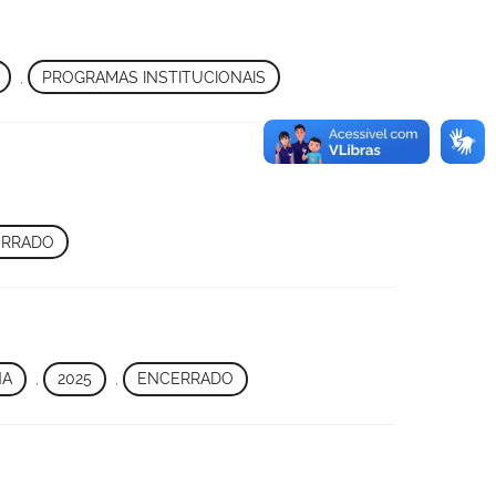
,
PROGRAMAS INSTITUCIONAIS
ERRADO
NA
,
2025
,
ENCERRADO