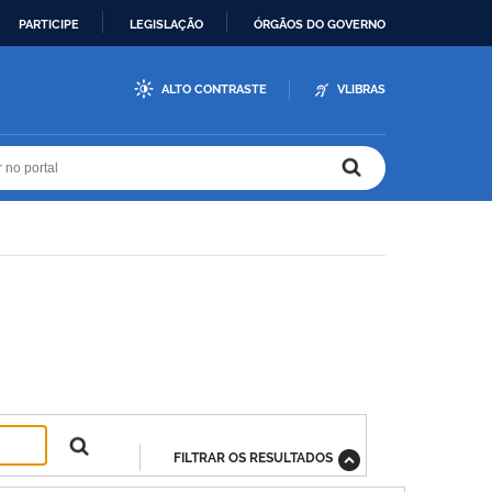
PARTICIPE
LEGISLAÇÃO
ÓRGÃOS DO GOVERNO
ALTO CONTRASTE
VLIBRAS
r no portal
r no portal
FILTRAR OS RESULTADOS