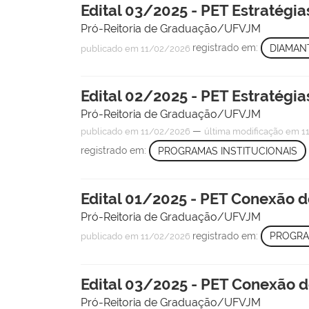
Edital 03/2025 - PET Estratégia
Pró-Reitoria de Graduação/UFVJM
registrado em:
DIAMAN
publicado
em 11/02/2026
Edital 02/2025 - PET Estratégia
Pró-Reitoria de Graduação/UFVJM
—
publicado
em 11/02/2026
última modificação
em 11
registrado em:
PROGRAMAS INSTITUCIONAIS
Edital 01/2025 - PET Conexão 
Pró-Reitoria de Graduação/UFVJM
registrado em:
PROGRA
publicado
em 11/02/2026
Edital 03/2025 - PET Conexão 
Pró-Reitoria de Graduação/UFVJM