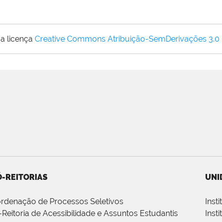
a licença
Creative Commons Atribuição-SemDerivações 3.0
-REITORIAS
UNI
rdenação de Processos Seletivos
Inst
-Reitoria de Acessibilidade e Assuntos Estudantis
Inst