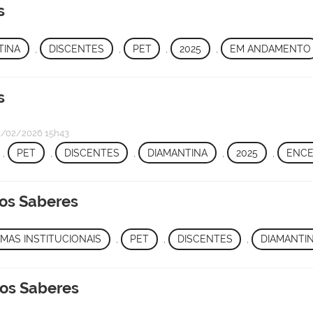
s
TINA
,
DISCENTES
,
PET
,
2025
,
EM ANDAMENTO
s
/02/2026 15h43
,
PET
,
DISCENTES
,
DIAMANTINA
,
2025
,
ENC
dos Saberes
MAS INSTITUCIONAIS
,
PET
,
DISCENTES
,
DIAMANTI
dos Saberes