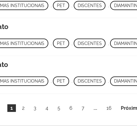
MAS INSTITUCIONAIS
,
PET
,
DISCENTES
,
DIAMANTI
ato
MAS INSTITUCIONAIS
,
PET
,
DISCENTES
,
DIAMANTI
ato
MAS INSTITUCIONAIS
,
PET
,
DISCENTES
,
DIAMANTI
1
2
3
4
5
6
7
...
16
Próxim