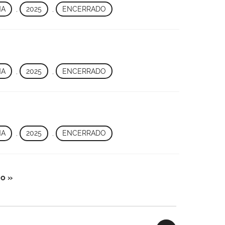
NA
,
2025
,
ENCERRADO
NA
,
2025
,
ENCERRADO
NA
,
2025
,
ENCERRADO
o »