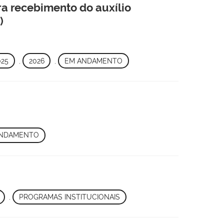
a recebimento do auxílio
)
025
,
2026
,
EM ANDAMENTO
ANDAMENTO
,
PROGRAMAS INSTITUCIONAIS