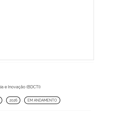
ia e Inovação (BDCTI)
,
2026
,
EM ANDAMENTO