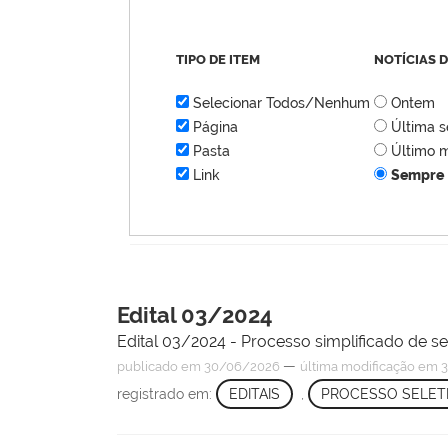
TIPO DE ITEM
NOTÍCIAS 
Selecionar Todos/Nenhum
Ontem
Página
Última 
Pasta
Último 
Link
Sempre
Edital 03/2024
Edital 03/2024 - Processo simplificado de s
—
publicado
em 30/06/2026
última modificação
em 3
registrado em:
EDITAIS
,
PROCESSO SELET