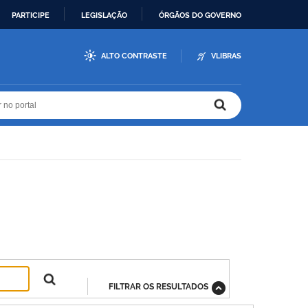
PARTICIPE
LEGISLAÇÃO
ÓRGÃOS DO GOVERNO
ALTO CONTRASTE
VLIBRAS
r no portal
r no portal
FILTRAR OS RESULTADOS