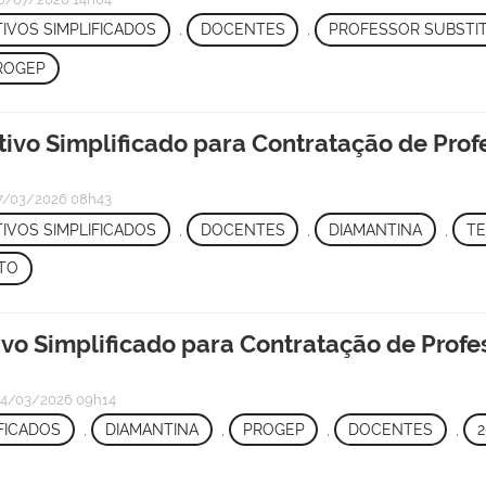
IVOS SIMPLIFICADOS
,
DOCENTES
,
PROFESSOR SUBSTI
ROGEP
tivo Simplificado para Contratação de Prof
7/03/2026 08h43
IVOS SIMPLIFICADOS
,
DOCENTES
,
DIAMANTINA
,
TE
TO
ivo Simplificado para Contratação de Profe
4/03/2026 09h14
FICADOS
,
DIAMANTINA
,
PROGEP
,
DOCENTES
,
2