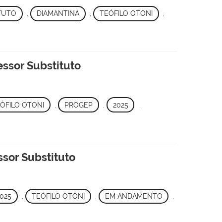
TUTO
,
DIAMANTINA
,
TEÓFILO OTONI
,
essor Substituto
ÓFILO OTONI
,
PROGEP
,
2025
,
ssor Substituto
025
,
TEÓFILO OTONI
,
EM ANDAMENTO
,