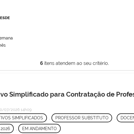
DESDE
semana
mês
6
itens atendem ao seu critério.
ivo Simplificado para Contratação de Profe
0/07/2026 14h09
IVOS SIMPLIFICADOS
,
PROFESSOR SUBSTITUTO
,
DOCE
2026
,
EM ANDAMENTO