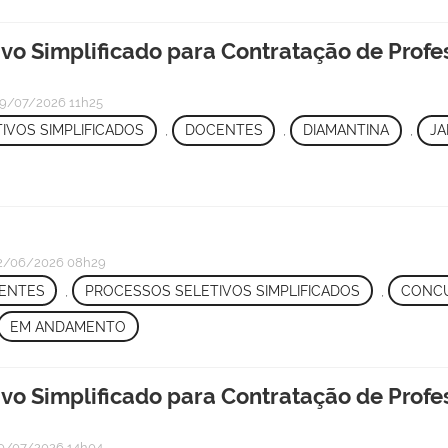
ivo Simplificado para Contratação de Profe
9/07/2026 11h25
IVOS SIMPLIFICADOS
,
DOCENTES
,
DIAMANTINA
,
J
2/06/2026 08h29
ENTES
,
PROCESSOS SELETIVOS SIMPLIFICADOS
,
CONCU
EM ANDAMENTO
ivo Simplificado para Contratação de Profe
0/07/2026 14h04