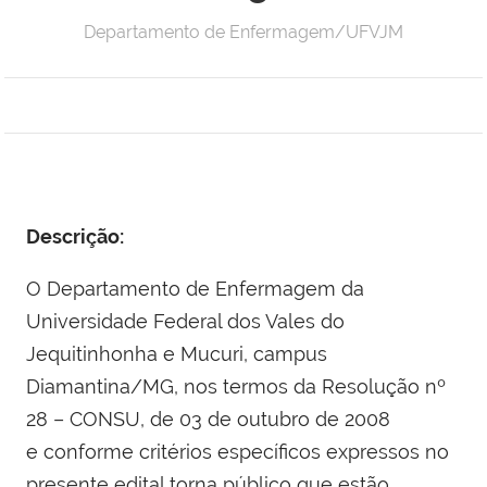
Departamento de Enfermagem/UFVJM
Descrição:
O Departamento de Enfermagem da
Universidade Federal dos Vales do
Jequitinhonha e Mucuri, campus
Diamantina/MG, nos termos da Resolução nº
28 – CONSU, de 03 de outubro de 2008
e conforme critérios específicos expressos no
presente edital torna público que estão