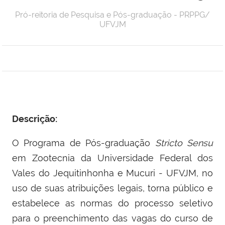
Pró-reitoria de Pesquisa e Pós-graduação - PRPPG/
UFVJM
Descrição:
O Programa de Pós-graduação
Stricto Sensu
em Zootecnia da Universidade Federal dos
Vales do Jequitinhonha e Mucuri - UFVJM, no
uso de suas atribuições legais, torna público e
estabelece as normas do processo seletivo
para o preenchimento das vagas do curso de