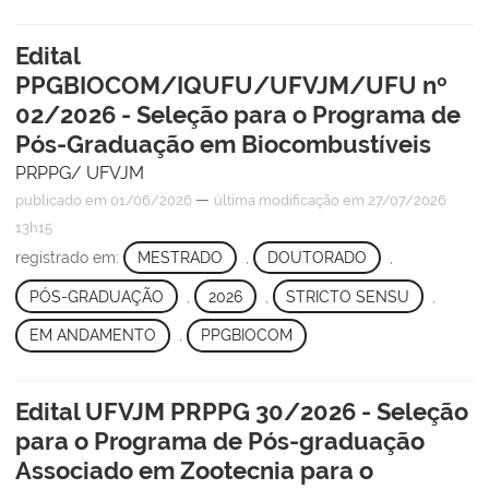
Edital
PPGBIOCOM/IQUFU/UFVJM/UFU nº
02/2026 - Seleção para o Programa de
Pós-Graduação em Biocombustíveis
PRPPG/ UFVJM
—
publicado
em 01/06/2026
última modificação
em 27/07/2026
13h15
registrado em:
MESTRADO
,
DOUTORADO
,
PÓS-GRADUAÇÃO
,
2026
,
STRICTO SENSU
,
EM ANDAMENTO
,
PPGBIOCOM
Edital UFVJM PRPPG 30/2026 - Seleção
para o Programa de Pós-graduação
Associado em Zootecnia para o