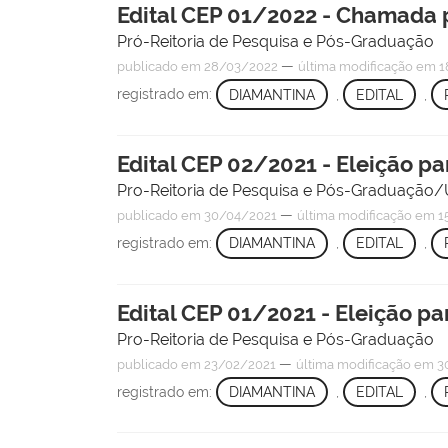
Edital CEP 01/2022 - Chamada 
Pró-Reitoria de Pesquisa e Pós-Graduação
—
publicado
em 28/03/2022
última modificação
em 1
registrado em:
DIAMANTINA
,
EDITAL
,
Edital CEP 02/2021 - Eleição 
Pro-Reitoria de Pesquisa e Pós-Graduação
—
publicado
em 30/04/2021
última modificação
em 1
registrado em:
DIAMANTINA
,
EDITAL
,
Edital CEP 01/2021 - Eleição 
Pro-Reitoria de Pesquisa e Pós-Graduação
—
publicado
em 23/02/2021
última modificação
em 30
registrado em:
DIAMANTINA
,
EDITAL
,