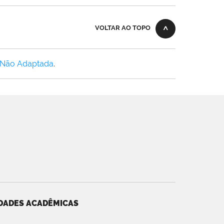
VOLTAR AO TOPO
 Não Adaptada
.
DADES ACADÊMICAS