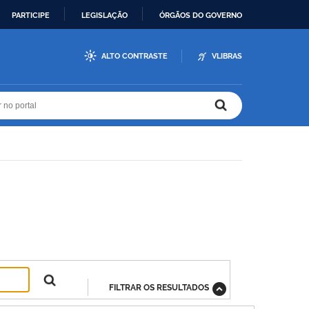
PARTICIPE
LEGISLAÇÃO
ÓRGÃOS DO GOVERNO
ALTO CONTRASTE
VLIBRAS
r no portal
r no portal
FILTRAR OS RESULTADOS