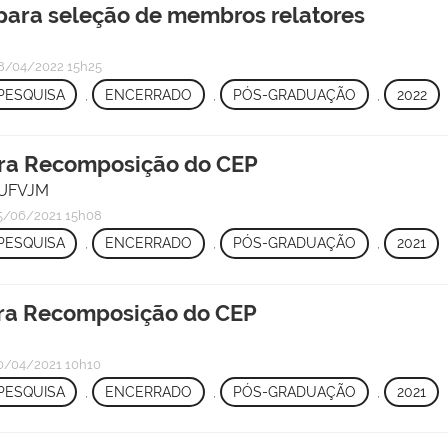
para seleção de membros relatores
8/04/2022 15h25
PESQUISA
,
ENCERRADO
,
PÓS-GRADUAÇÃO
,
2022
para Recomposição do CEP
/UFVJM
5/06/2021 15h08
PESQUISA
,
ENCERRADO
,
PÓS-GRADUAÇÃO
,
2021
para Recomposição do CEP
/04/2021 10h10
PESQUISA
,
ENCERRADO
,
PÓS-GRADUAÇÃO
,
2021