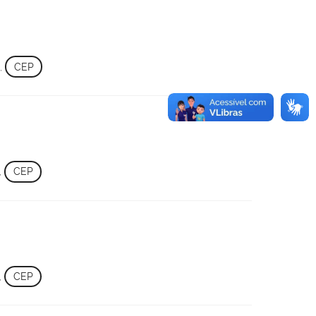
,
CEP
,
CEP
,
CEP