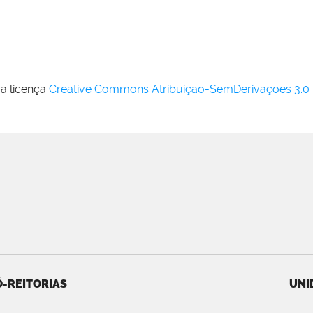
a licença
Creative Commons Atribuição-SemDerivações 3.0
-REITORIAS
UNI