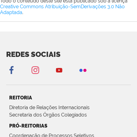
Todo o conteúdo deste site está publicado sob a licença
Creative Commons Atribuição-SemDerivações 3.0 Não
Adaptada
.
REDES SOCIAIS
REITORIA
Diretoria de Relações Internacionais
Secretaria dos Órgãos Colegiados
PRÓ-REITORIAS
Coordenação de Processos Seletivos