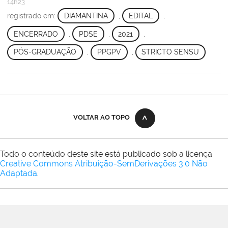
14h23
registrado em:
DIAMANTINA
,
EDITAL
,
ENCERRADO
,
PDSE
,
2021
,
PÓS-GRADUAÇÃO
,
PPGPV
,
STRICTO SENSU
VOLTAR AO TOPO
Todo o conteúdo deste site está publicado sob a licença
Creative Commons Atribuição-SemDerivações 3.0 Não
Adaptada
.