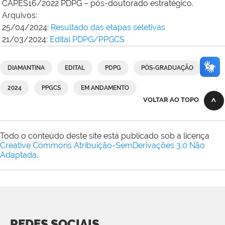
CAPES16/2022 PDPG – pós-doutorado estratégico.
Arquivos:
25/04/2024:
Resultado das etapas seletivas
21/03/2024:
Edital PDPG/PPGCS
DIAMANTINA
EDITAL
PDPG
PÓS-GRADUAÇÃO
2024
PPGCS
EM ANDAMENTO
VOLTAR AO TOPO
Todo o conteúdo deste site está publicado sob a licença
Creative Commons Atribuição-SemDerivações 3.0 Não
Adaptada
.
REDES SOCIAIS