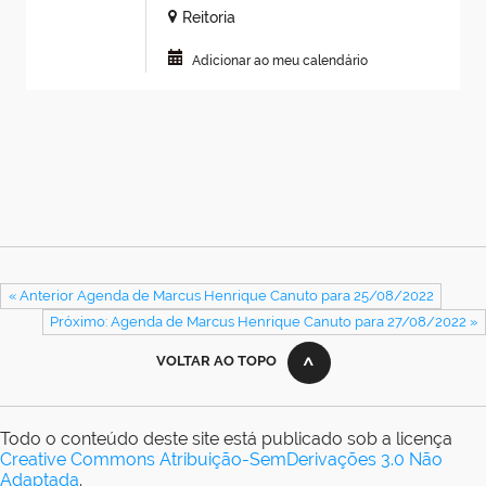
Reitoria
Adicionar ao meu calendário
« Anterior Agenda de Marcus Henrique Canuto para 25/08/2022
Próximo: Agenda de Marcus Henrique Canuto para 27/08/2022 »
VOLTAR AO TOPO
Todo o conteúdo deste site está publicado sob a licença
Creative Commons Atribuição-SemDerivações 3.0 Não
Adaptada
.