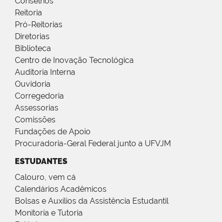
Conselhos
Reitoria
Pró-Reitorias
Diretorias
Biblioteca
Centro de Inovação Tecnológica
Auditoria Interna
Ouvidoria
Corregedoria
Assessorias
Comissões
Fundações de Apoio
Procuradoria-Geral Federal junto a UFVJM
ESTUDANTES
Calouro, vem cá
Calendários Acadêmicos
Bolsas e Auxílios da Assistência Estudantil
Monitoria e Tutoria