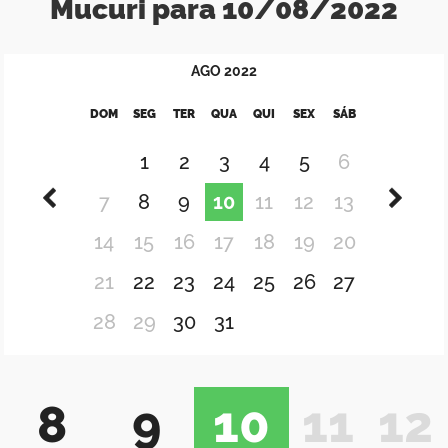
Mucuri para 10/08/2022
AGO
2022
DOM
SEG
TER
QUA
QUI
SEX
SÁB
1
2
3
4
5
6
7
8
9
10
11
12
13
14
15
16
17
18
19
20
21
22
23
24
25
26
27
28
29
30
31
8
9
10
11
12