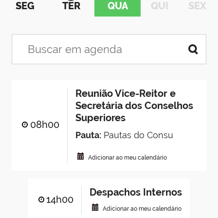
SEG
TER
QUA
QUI
SEX
Reunião Vice-Reitor e
Secretária dos Conselhos
Superiores
08h00
Pauta:
Pautas do Consu
Adicionar ao meu calendário
Despachos Internos
14h00
Adicionar ao meu calendário