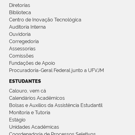
Diretorias
Biblioteca
Centro de Inovação Tecnológica
Auditoria Interna
Ouvidoria
Corregedoria
Assessorias
Comissões
Fundações de Apoio
Procuradoria-Geral Federal junto a UFVJM
ESTUDANTES
Calouro, vem cá
Calendários Acadêmicos
Bolsas e Auxílios da Assistência Estudantil
Monitoria e Tutoria
Estágio
Unidades Acadêmicas
Coordenadoria de Processos Seletivos