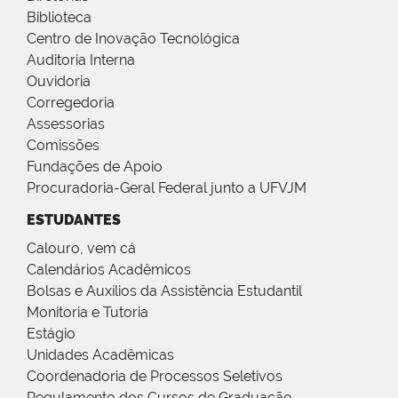
Biblioteca
Centro de Inovação Tecnológica
Auditoria Interna
Ouvidoria
Corregedoria
Assessorias
Comissões
Fundações de Apoio
Procuradoria-Geral Federal junto a UFVJM
ESTUDANTES
Calouro, vem cá
Calendários Acadêmicos
Bolsas e Auxílios da Assistência Estudantil
Monitoria e Tutoria
Estágio
Unidades Acadêmicas
Coordenadoria de Processos Seletivos
Regulamento dos Cursos de Graduação