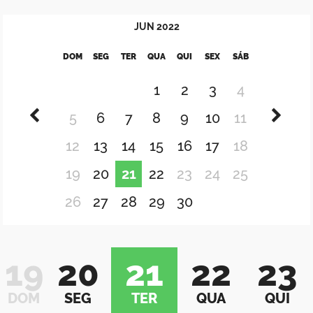
JUN
2022
DOM
SEG
TER
QUA
QUI
SEX
SÁB
1
2
3
4
5
6
7
8
9
10
11
12
13
14
15
16
17
18
19
20
21
22
23
24
25
26
27
28
29
30
19
20
21
22
23
DOM
SEG
TER
QUA
QUI