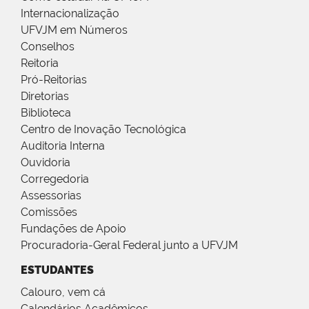
Internacionalização
UFVJM em Números
Conselhos
Reitoria
Pró-Reitorias
Diretorias
Biblioteca
Centro de Inovação Tecnológica
Auditoria Interna
Ouvidoria
Corregedoria
Assessorias
Comissões
Fundações de Apoio
Procuradoria-Geral Federal junto a UFVJM
ESTUDANTES
Calouro, vem cá
Calendários Acadêmicos