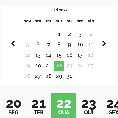
JUN
2022
DOM
SEG
TER
QUA
QUI
SEX
SÁB
1
2
3
4
5
6
7
8
9
10
11
12
13
14
15
16
17
18
19
20
21
22
23
24
25
26
27
28
29
30
20
21
22
23
2
SEG
TER
QUA
QUI
SE