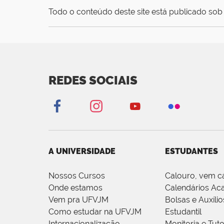
Todo o conteúdo deste site está publicado sob 
REDES SOCIAIS
A UNIVERSIDADE
ESTUDANTES
Nossos Cursos
Calouro, vem c
Onde estamos
Calendários Ac
Vem pra UFVJM
Bolsas e Auxílio
Como estudar na UFVJM
Estudantil
Internacionalização
Monitoria e Tuto