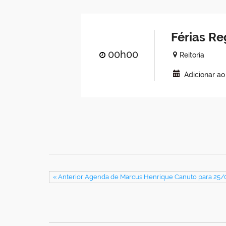
Férias R
00h00
Reitoria
Adicionar a
« Anterior Agenda de Marcus Henrique Canuto para 25