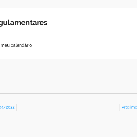
egulamentares
o meu calendário
/04/2022
Próximo