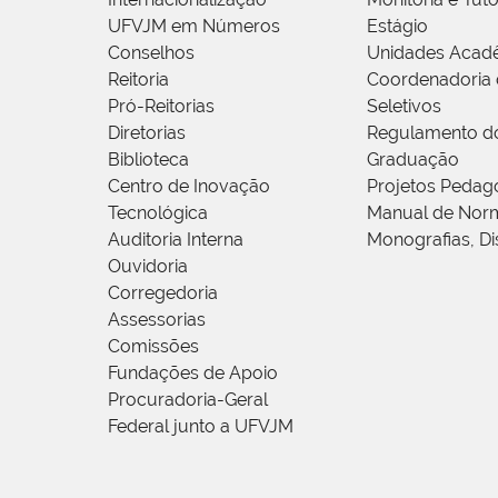
UFVJM em Números
Estágio
Conselhos
Unidades Acad
Reitoria
Coordenadoria 
Pró-Reitorias
Seletivos
Diretorias
Regulamento d
Biblioteca
Graduação
Centro de Inovação
Projetos Pedag
Tecnológica
Manual de Norm
Auditoria Interna
Monografias, Di
Ouvidoria
Corregedoria
Assessorias
Comissões
Fundações de Apoio
Procuradoria-Geral
Federal junto a UFVJM