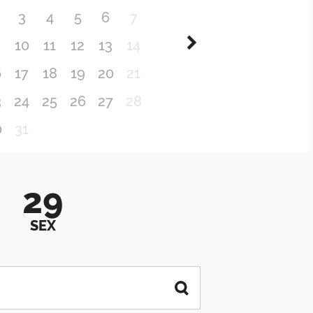
3
4
5
6
7
10
11
12
13
14
6
17
18
19
20
21
3
24
25
26
27
28
0
31
29
SEX