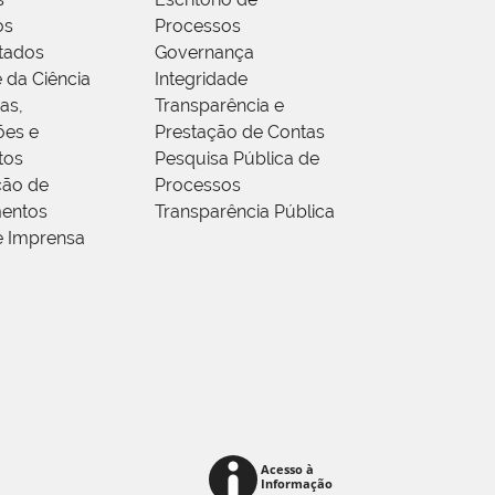
os
Processos
tados
Governança
 da Ciência
Integridade
as,
Transparência e
ões e
Prestação de Contas
tos
Pesquisa Pública de
ção de
Processos
entos
Transparência Pública
e Imprensa