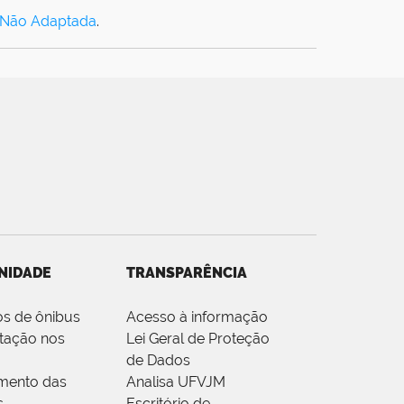
 Não Adaptada
.
NIDADE
TRANSPARÊNCIA
os de ônibus
Acesso à informação
tação nos
Lei Geral de Proteção
de Dados
mento das
Analisa UFVJM
s
Escritório de