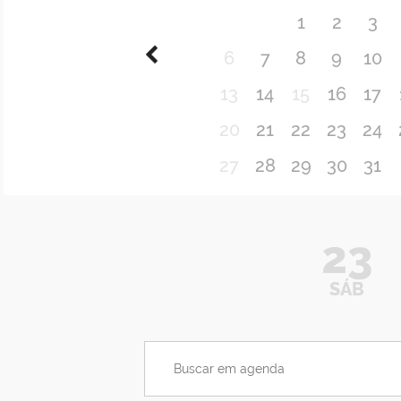
1
2
3
6
7
8
9
10
13
14
15
16
17
20
21
22
23
24
27
28
29
30
31
23
SÁB