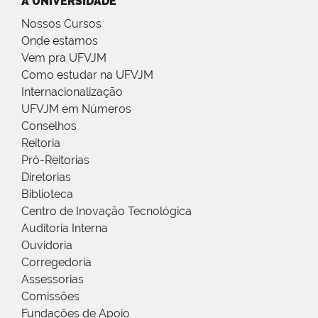
A UNIVERSIDADE
Nossos Cursos
Onde estamos
Vem pra UFVJM
Como estudar na UFVJM
Internacionalização
UFVJM em Números
Conselhos
Reitoria
Pró-Reitorias
Diretorias
Biblioteca
Centro de Inovação Tecnológica
Auditoria Interna
Ouvidoria
Corregedoria
Assessorias
Comissões
Fundações de Apoio