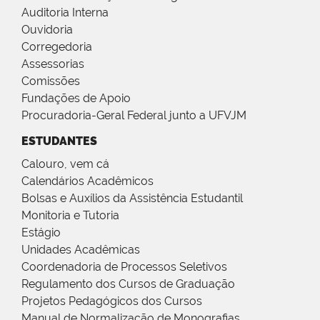
Auditoria Interna
Ouvidoria
Corregedoria
Assessorias
Comissões
Fundações de Apoio
Procuradoria-Geral Federal junto a UFVJM
ESTUDANTES
Calouro, vem cá
Calendários Acadêmicos
Bolsas e Auxílios da Assistência Estudantil
Monitoria e Tutoria
Estágio
Unidades Acadêmicas
Coordenadoria de Processos Seletivos
Regulamento dos Cursos de Graduação
Projetos Pedagógicos dos Cursos
Manual de Normalização de Monografias,