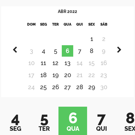
ABR
2022
DOM
SEG
TER
QUA
QUI
SEX
SÁB
1
2
3
4
5
6
7
8
9
10
11
12
13
14
15
16
17
18
19
20
21
22
23
24
25
26
27
28
29
30
4
5
6
7
8
SEG
TER
QUA
QUI
SE