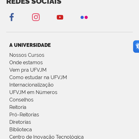
REDES SOCIAIS
A UNIVERSIDADE
Nossos Cursos
Onde estamos
Vem pra UFVJM
Como estudar na UFVJM
Internacionalização
UFVJM em Números
Conselhos
Reitoria
Pró-Reitorias
Diretorias
Biblioteca
Centro de Inovação Tecnológica