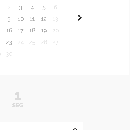
2
3
4
5
6
9
10
11
12
13
5
16
17
18
19
20
2
23
24
25
26
27
9
30
1
SEG