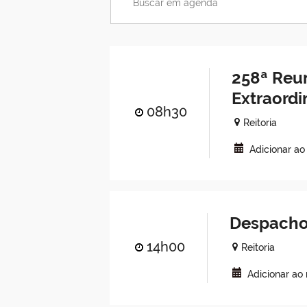
258ª Reu
Extraordi
08h30
Reitoria
Adicionar ao
Despacho
14h00
Reitoria
Adicionar ao