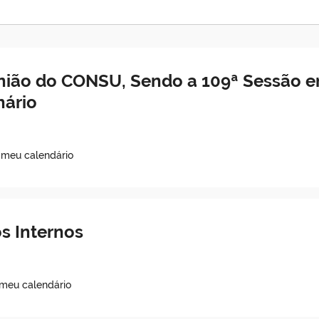
nião do CONSU, Sendo a 109ª Sessão e
nário
 meu calendário
s Internos
 meu calendário