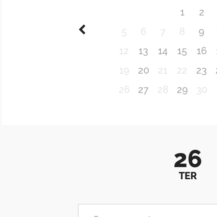
1
2
5
6
7
8
9
12
13
14
15
16
19
20
21
22
23
26
27
28
29
30
26
TER