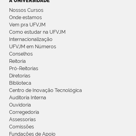
A UNIVERSIDADE
Nossos Cursos
Onde estamos
Vem pra UFVJM
Como estudar na UFVJM
Internacionalização
UFVJM em Números
Conselhos
Reitoria
Pró-Reitorias
Diretorias
Biblioteca
Centro de Inovação Tecnológica
Auditoria Interna
Ouvidoria
Corregedoria
Assessorias
Comissões
Fundações de Apoio