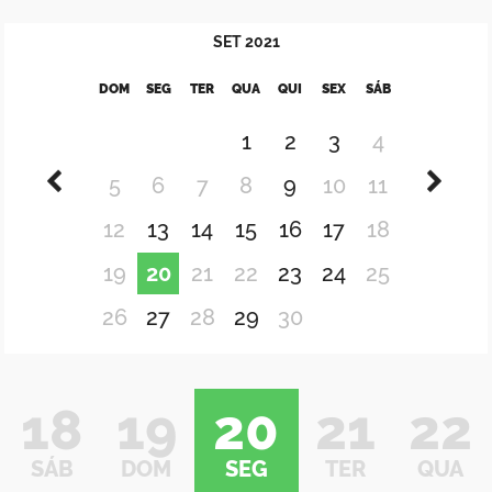
SET
2021
DOM
SEG
TER
QUA
QUI
SEX
SÁB
1
2
3
4
5
6
7
8
9
10
11
12
13
14
15
16
17
18
19
20
21
22
23
24
25
26
27
28
29
30
18
19
20
21
22
SÁB
DOM
SEG
TER
QUA