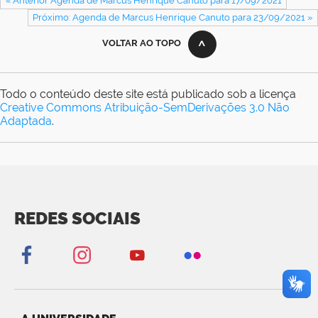
« Anterior Agenda de Marcus Henrique Canuto para 17/09/2021
Próximo: Agenda de Marcus Henrique Canuto para 23/09/2021 »
VOLTAR AO TOPO
Todo o conteúdo deste site está publicado sob a licença
Creative Commons Atribuição-SemDerivações 3.0 Não
Adaptada
.
REDES SOCIAIS