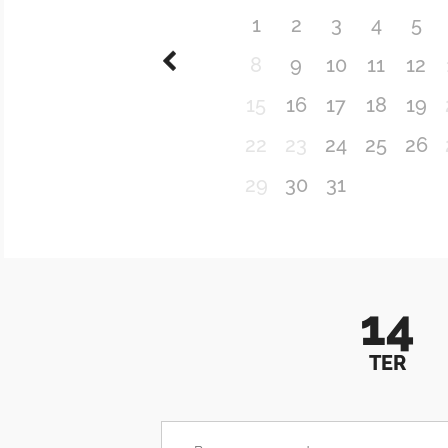
1
2
3
4
5
8
9
10
11
12
15
16
17
18
19
22
23
24
25
26
29
30
31
14
TER