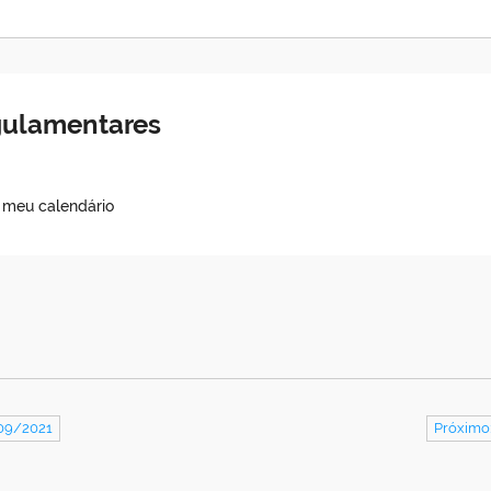
egulamentares
o meu calendário
/09/2021
Próximo