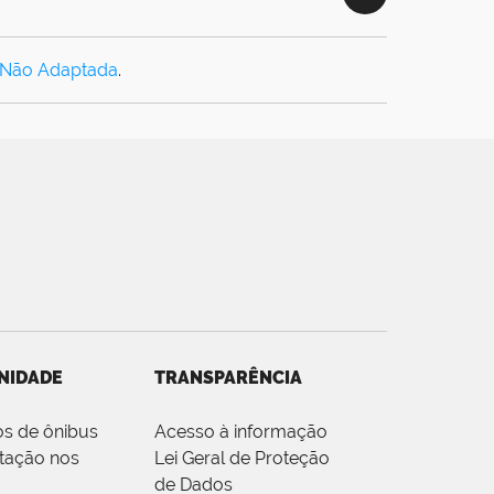
 Não Adaptada
.
NIDADE
TRANSPARÊNCIA
os de ônibus
Acesso à informação
tação nos
Lei Geral de Proteção
de Dados