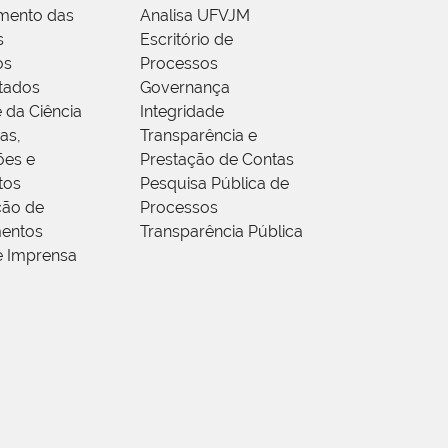
mento das
Analisa UFVJM
s
Escritório de
os
Processos
tados
Governança
 da Ciência
Integridade
as,
Transparência e
ões e
Prestação de Contas
tos
Pesquisa Pública de
ção de
Processos
entos
Transparência Pública
e Imprensa