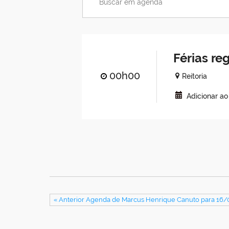
Férias r
00h00
Reitoria
Adicionar a
« Anterior Agenda de Marcus Henrique Canuto para 16