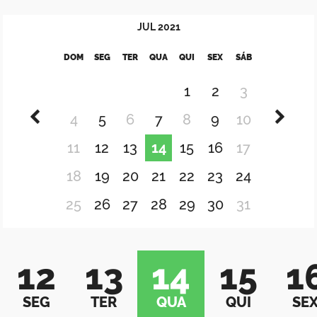
JUL
2021
DOM
SEG
TER
QUA
QUI
SEX
SÁB
1
2
3
4
5
6
7
8
9
10
11
12
13
14
15
16
17
18
19
20
21
22
23
24
25
26
27
28
29
30
31
12
13
14
15
1
SEG
TER
QUA
QUI
SE