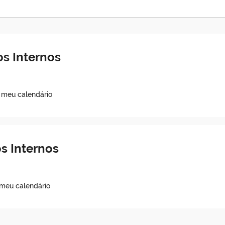
s Internos
o meu calendário
s Internos
 meu calendário