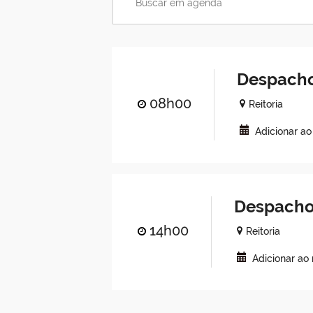
Despacho
08h00
Reitoria
Adicionar a
Despacho
14h00
Reitoria
Adicionar ao