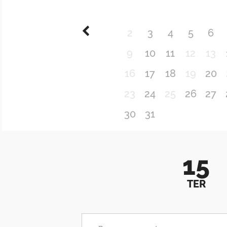
2
3
4
5
6
9
10
11
12
13
16
17
18
19
20
23
24
25
26
27
30
31
15
TER