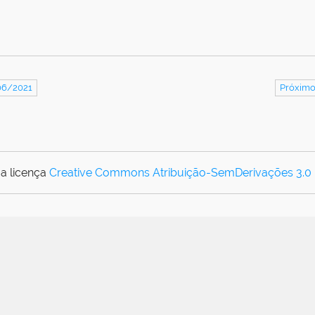
06/2021
Próximo
a licença
Creative Commons Atribuição-SemDerivações 3.0