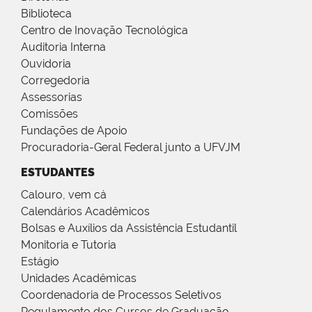
Biblioteca
Centro de Inovação Tecnológica
Auditoria Interna
Ouvidoria
Corregedoria
Assessorias
Comissões
Fundações de Apoio
Procuradoria-Geral Federal junto a UFVJM
ESTUDANTES
Calouro, vem cá
Calendários Acadêmicos
Bolsas e Auxílios da Assistência Estudantil
Monitoria e Tutoria
Estágio
Unidades Acadêmicas
Coordenadoria de Processos Seletivos
Regulamento dos Cursos de Graduação