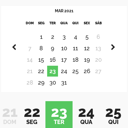
MAR
2021
DOM
SEG
TER
QUA
QUI
SEX
SÁB
1
2
3
4
5
6
7
8
9
10
11
12
13
14
15
16
17
18
19
20
21
22
23
24
25
26
27
28
29
30
31
21
22
23
24
25
DOM
SEG
TER
QUA
QUI