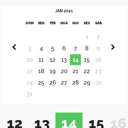
JAN
2021
DOM
SEG
TER
QUA
QUI
SEX
SÁB
1
2
3
4
5
6
7
8
9
10
11
12
13
14
15
16
17
18
19
20
21
22
23
24
25
26
27
28
29
30
31
12
13
14
15
16