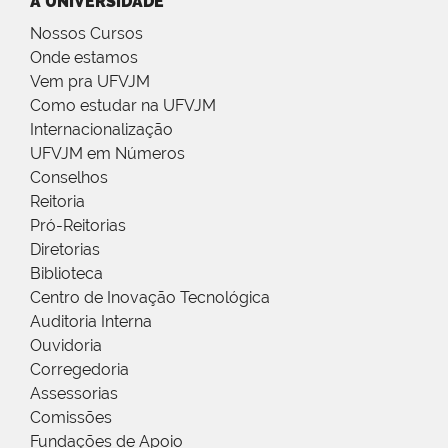
A UNIVERSIDADE
Nossos Cursos
Onde estamos
Vem pra UFVJM
Como estudar na UFVJM
Internacionalização
UFVJM em Números
Conselhos
Reitoria
Pró-Reitorias
Diretorias
Biblioteca
Centro de Inovação Tecnológica
Auditoria Interna
Ouvidoria
Corregedoria
Assessorias
Comissões
Fundações de Apoio