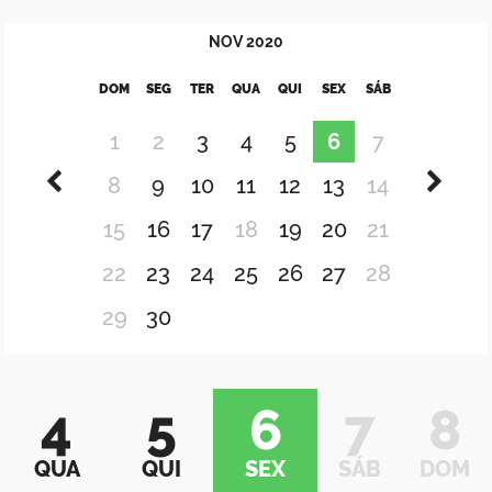
NOV
2020
DOM
SEG
TER
QUA
QUI
SEX
SÁB
1
2
3
4
5
6
7
8
9
10
11
12
13
14
15
16
17
18
19
20
21
22
23
24
25
26
27
28
29
30
4
5
6
7
8
QUA
QUI
SEX
SÁB
DOM