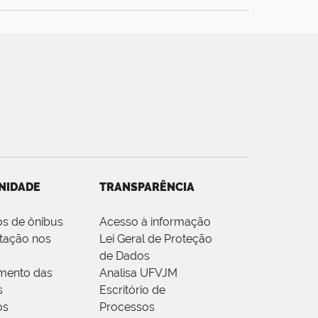
NIDADE
TRANSPARÊNCIA
os de ônibus
Acesso à informação
tação nos
Lei Geral de Proteção
de Dados
mento das
Analisa UFVJM
s
Escritório de
os
Processos