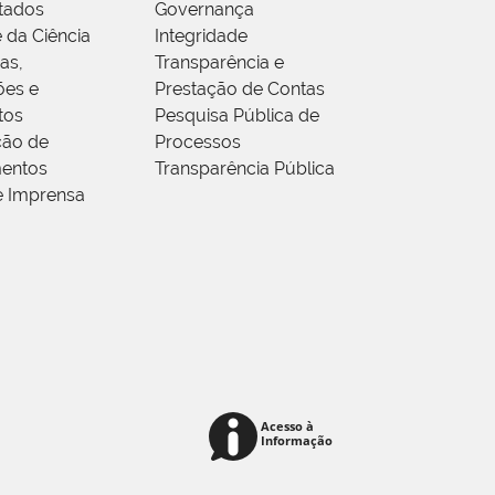
tados
Governança
 da Ciência
Integridade
as,
Transparência e
ões e
Prestação de Contas
tos
Pesquisa Pública de
ção de
Processos
entos
Transparência Pública
e Imprensa