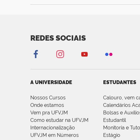
REDES SOCIAIS
A UNIVERSIDADE
ESTUDANTES
Nossos Cursos
Calouro, vem c
Onde estamos
Calendários Ac
Vem pra UFVJM
Bolsas e Auxílio
Como estudar na UFVJM
Estudantil
Internacionalização
Monitoria e Tuto
UFVJM em Números
Estágio