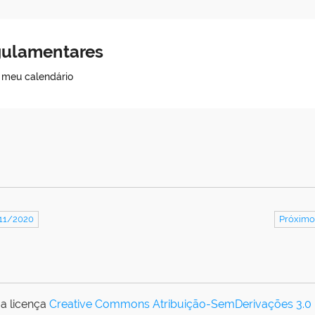
egulamentares
o meu calendário
/11/2020
Próximo
a licença
Creative Commons Atribuição-SemDerivações 3.0