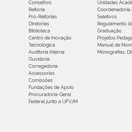
Conselhos
Unidades Acad
Reitoria
Coordenadoria 
Pró-Reitorias
Seletivos
Diretorias
Regulamento d
Biblioteca
Graduação
Centro de Inovação
Projetos Pedag
Tecnológica
Manual de Norm
Auditoria Interna
Monografias, Di
Ouvidoria
Corregedoria
Assessorias
Comissões
Fundações de Apoio
Procuradoria-Geral
Federal junto a UFVJM