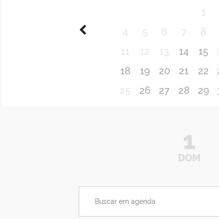
1
4
5
6
7
8
11
12
13
14
15
18
19
20
21
22
25
26
27
28
29
1
DOM