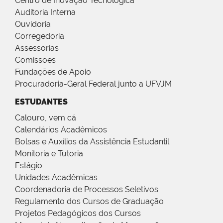
Centro de Inovação Tecnológica
Auditoria Interna
Ouvidoria
Corregedoria
Assessorias
Comissões
Fundações de Apoio
Procuradoria-Geral Federal junto a UFVJM
ESTUDANTES
Calouro, vem cá
Calendários Acadêmicos
Bolsas e Auxílios da Assistência Estudantil
Monitoria e Tutoria
Estágio
Unidades Acadêmicas
Coordenadoria de Processos Seletivos
Regulamento dos Cursos de Graduação
Projetos Pedagógicos dos Cursos