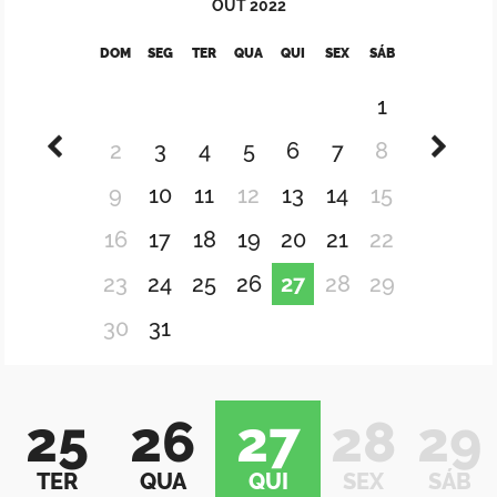
OUT
2022
DOM
SEG
TER
QUA
QUI
SEX
SÁB
1
2
3
4
5
6
7
8
9
10
11
12
13
14
15
16
17
18
19
20
21
22
23
24
25
26
27
28
29
30
31
25
26
27
28
29
TER
QUA
QUI
SEX
SÁB