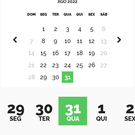
AGO
2022
DOM
SEG
TER
QUA
QUI
SEX
SÁB
1
2
3
4
5
6
7
8
9
10
11
12
13
14
15
16
17
18
19
20
21
22
23
24
25
26
27
28
29
30
31
29
30
31
1
2
SEG
TER
QUA
QUI
SE